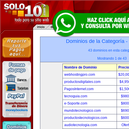
Dominios de la Categoría -
43 dominios en esta categ
Mostrando 1 de 43
Nombre de Dominio
Precio
webhostingpro.com
$20,0
productosdigitales.com
$4,95
PagosInternet.com
$1,50
tecnoguia.com
$980
e-Soporte.com
$800
mundotecnologico.com
$690
productostecnologicos.com
$600
audiotecnologia.com
Ofer