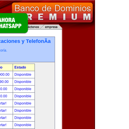
ciones y TelefonÃ­a
oría.
io
Estado
000.00
Disponible
490.00
Disponible
50.00
Disponible
80.00
Disponible
rtar!
Disponible
rtar!
Disponible
rtar!
Disponible
rtar!
Disponible