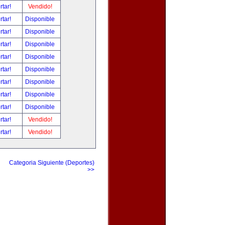
rtar!
Vendido!
rtar!
Disponible
rtar!
Disponible
rtar!
Disponible
rtar!
Disponible
rtar!
Disponible
rtar!
Disponible
rtar!
Disponible
rtar!
Disponible
rtar!
Vendido!
rtar!
Vendido!
Categoria Siguiente (Deportes)
>>