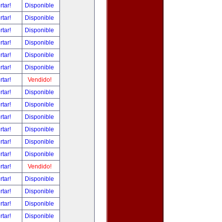
rtar!
Disponible
rtar!
Disponible
rtar!
Disponible
rtar!
Disponible
rtar!
Disponible
rtar!
Disponible
rtar!
Vendido!
rtar!
Disponible
rtar!
Disponible
rtar!
Disponible
rtar!
Disponible
rtar!
Disponible
rtar!
Disponible
rtar!
Vendido!
rtar!
Disponible
rtar!
Disponible
rtar!
Disponible
rtar!
Disponible