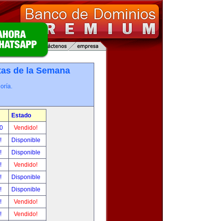
tas de la Semana
oría.
Estado
00
Vendido!
r!
Disponible
r!
Disponible
r!
Vendido!
r!
Disponible
r!
Disponible
r!
Vendido!
r!
Vendido!