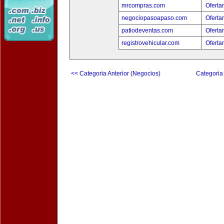
mrcompras.com
Oferta
negociopasoapaso.com
Oferta
patiodeventas.com
Oferta
registrovehicular.com
Oferta
<< Categoria Anterior (Negocios)
Categoria