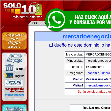
mercadoenegoci
El dueño de este dominio lo ha
Mayusculas:
MERCADOENEGO
Minusculas:
mercadoenegocio
Longitud:
16 caracteres
Categorias:
Economia, Dinero 
Precio:
Realizar una ofert
Visitar!
mercadoenegoci
Serán consideradas ofer
Realizar una Oferta