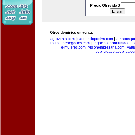
Precio Ofrecido $
Otros dominios en venta:
agroventa.com
|
cadenadeportiva.com
|
zonapesqu
mercadoenegocios.com
|
negocioseoportunidades
e-mujeres.com
|
visionempresaria.com
|
valu
publicidadviapublica.c