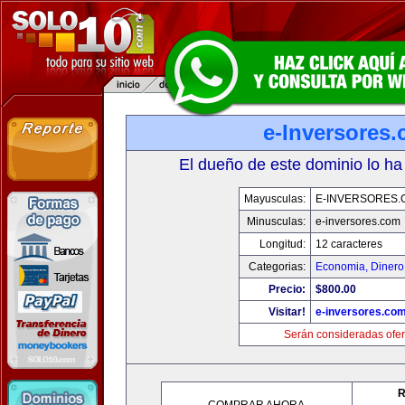
e-Inversores
El dueño de este dominio lo ha
Mayusculas:
E-INVERSORES.
Minusculas:
e-inversores.com
Longitud:
12 caracteres
Categorias:
Economia, Dinero
Precio:
$800.00
Visitar!
e-inversores.co
Serán consideradas ofer
R