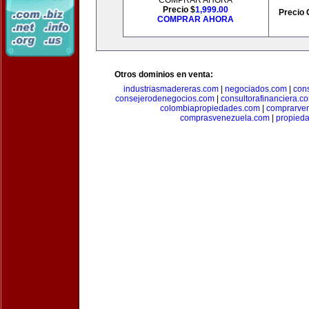
COMPRAR AHORA
Precio $
1,999.00
Precio 
COMPRAR AHORA
Otros dominios en venta:
industriasmadereras.com
|
negociados.com
|
con
consejerodenegocios.com
|
consultorafinanciera.c
colombiapropiedades.com
|
comprarven
comprasvenezuela.com
|
propied