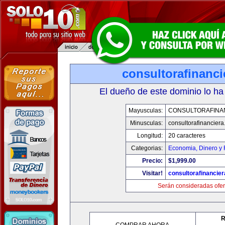
consultorafinanc
El dueño de este dominio lo ha
Mayusculas:
CONSULTORAFINA
Minusculas:
consultorafinancier
Longitud:
20 caracteres
Categorias:
Economia, Dinero y 
Precio:
$1,999.00
Visitar!
consultorafinancie
Serán consideradas ofer
R