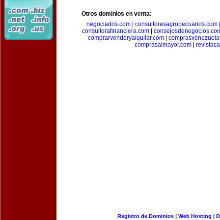
Otros dominios en venta:
negociados.com
|
consultoresagropecuarios.com
consultorafinanciera.com
|
consejosdenegocios.co
comprarvenderyalquilar.com
|
comprasvenezuela
comprasalmayor.com
|
revista
Registro de Dominios
|
Web Hosting
|
D