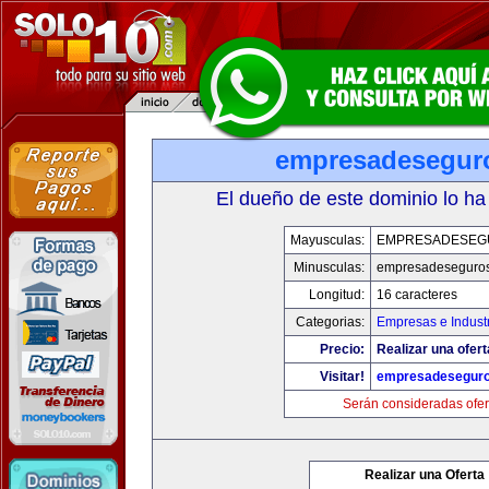
empresadesegur
El dueño de este dominio lo ha
Mayusculas:
EMPRESADESEG
Minusculas:
empresadeseguro
Longitud:
16 caracteres
Categorias:
Empresas e Indust
Precio:
Realizar una ofert
Visitar!
empresadesegur
Serán consideradas ofer
Realizar una Oferta