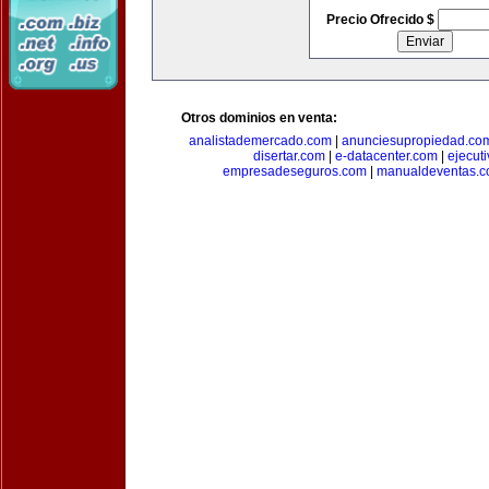
Precio Ofrecido $
Otros dominios en venta:
analistademercado.com
|
anunciesupropiedad.co
disertar.com
|
e-datacenter.com
|
ejecut
empresadeseguros.com
|
manualdeventas.