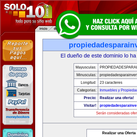
propiedadesparainv
El dueño de este dominio lo ha
Mayusculas:
PROPIEDADESPARAI
Minusculas:
propiedadesparainvert
Longitud:
23 caracteres
Categorias:
Inmuebles y Propieda
Precio:
Realizar una oferta!
Visitar!
propiedadesparainver
Serán consideradas ofer
Realizar una Oferta