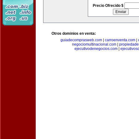
Precio Ofrecido $
Otros dominios en venta:
guiadecomprasweb.com
|
carroenventa.com
|
negociomultinacional.com
|
propiedades
ejecutivodenegocios.com
|
ejecutivos