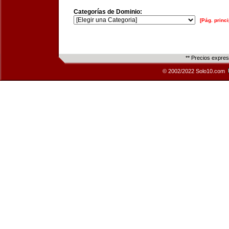
Categorías de Dominio:
[Pág. princi
** Precios expre
© 2002/2022 Solo10.com