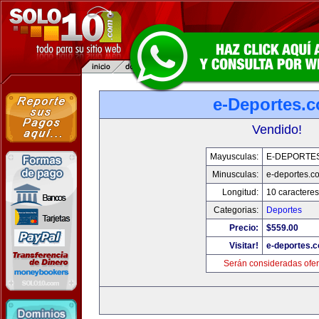
e-Deportes.
Vendido!
Mayusculas:
E-DEPORTE
Minusculas:
e-deportes.c
Longitud:
10 caracteres
Categorias:
Deportes
Precio:
$559.00
Visitar!
e-deportes.
Serán consideradas ofer