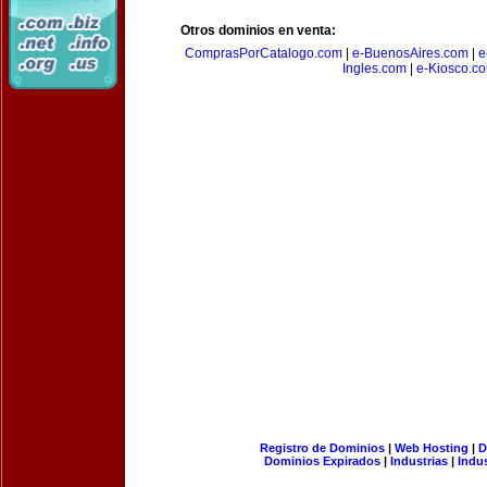
Otros dominios en venta:
ComprasPorCatalogo.com
|
e-BuenosAires.com
|
e
Ingles.com
|
e-Kiosco.c
Registro de Dominios
|
Web Hosting
|
D
Dominios Expirados
|
Industrias
|
Indu