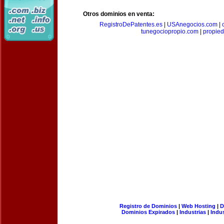
Otros dominios en venta:
RegistroDePatentes.es
|
USAnegocios.com
|
tunegociopropio.com
|
propied
Registro de Dominios
|
Web Hosting
|
D
Dominios Expirados
|
Industrias
|
Indu