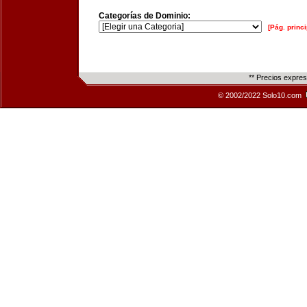
Categorías de Dominio:
[Pág. princi
** Precios expre
© 2002/2022 Solo10.com