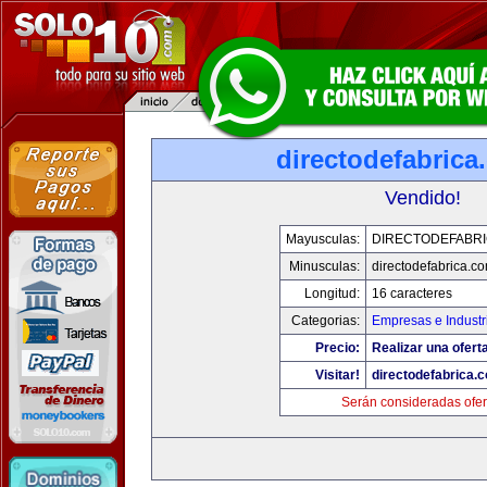
directodefabrica
Vendido!
Mayusculas:
DIRECTODEFABRI
Minusculas:
directodefabrica.co
Longitud:
16 caracteres
Categorias:
Empresas e Industr
Precio:
Realizar una ofert
Visitar!
directodefabrica.
Serán consideradas ofer