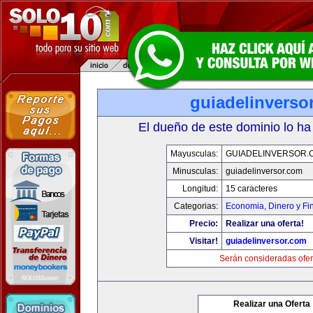
guiadelinverso
El dueño de este dominio lo ha
Mayusculas:
GUIADELINVERSOR.
Minusculas:
guiadelinversor.com
Longitud:
15 caracteres
Categorias:
Economia, Dinero y Fi
Precio:
Realizar una oferta!
Visitar!
guiadelinversor.com
Serán consideradas ofer
Realizar una Oferta