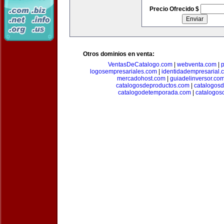
Precio Ofrecido $
Otros dominios en venta:
VentasDeCatalogo.com
|
webventa.com
|
p
logosempresariales.com
|
identidadempresarial.
mercadohost.com
|
guiadelinversor.co
catalogosdeproductos.com
|
catalogos
catalogodetemporada.com
|
catalogos