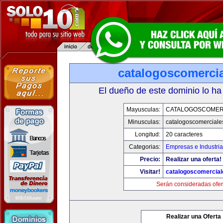
catalogoscomerci
El dueño de este dominio lo ha
Mayusculas:
CATALOGOSCOMER
Minusculas:
catalogoscomerciale
Longitud:
20 caracteres
Categorias:
Empresas e Industri
Precio:
Realizar una oferta!
Visitar!
catalogoscomercia
Serán consideradas ofer
Realizar una Oferta