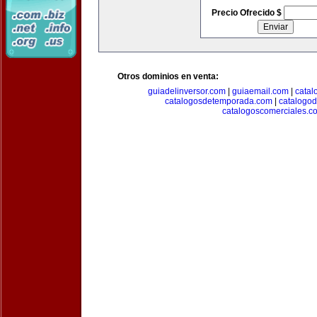
Precio Ofrecido $
Otros dominios en venta:
guiadelinversor.com
|
guiaemail.com
|
catal
catalogosdetemporada.com
|
catalogo
catalogoscomerciales.c