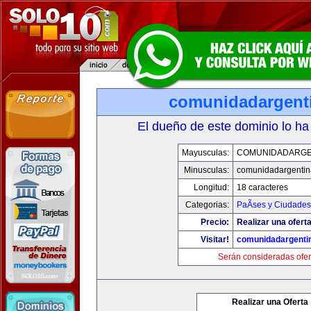
comunidadargent
El dueño de este dominio lo ha
Mayusculas:
COMUNIDADARGE
Minusculas:
comunidadargentin
Longitud:
18 caracteres
Categorias:
PaÃ­ses y Ciudades
Precio:
Realizar una oferta
Visitar!
comunidadargenti
Serán consideradas ofer
Realizar una Oferta