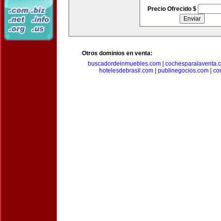
Precio Ofrecido $
Otros dominios en venta:
buscadordeinmuebles.com
|
cochesparalaventa.
hotelesdebrasil.com
|
publinegocios.com
|
co