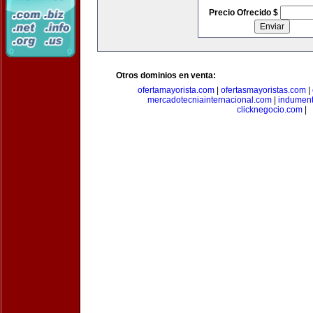
Precio Ofrecido $
Otros dominios en venta:
ofertamayorista.com
|
ofertasmayoristas.com
|
mercadotecniainternacional.com
|
indument
clicknegocio.com
|