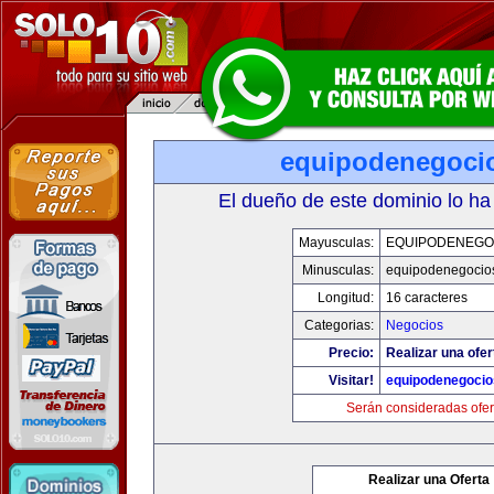
equipodenegoci
El dueño de este dominio lo ha
Mayusculas:
EQUIPODENEGO
Minusculas:
equipodenegocio
Longitud:
16 caracteres
Categorias:
Negocios
Precio:
Realizar una ofer
Visitar!
equipodenegoci
Serán consideradas ofer
Realizar una Oferta