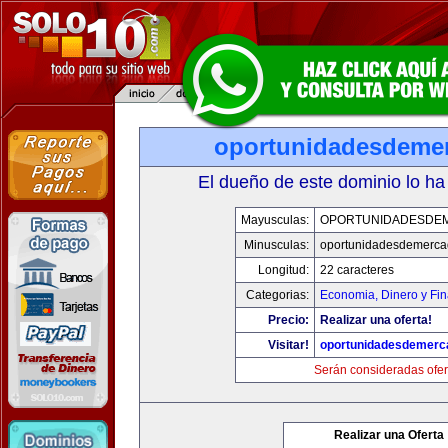
oportunidadesdeme
El dueño de este dominio lo ha
Mayusculas:
OPORTUNIDADESDE
Minusculas:
oportunidadesdemerca
Longitud:
22 caracteres
Categorias:
Economia, Dinero y Fi
Precio:
Realizar una oferta!
Visitar!
oportunidadesdemerc
Serán consideradas ofer
Realizar una Oferta