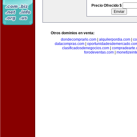
Precio Ofrecido $
Otros dominios en venta:
dondecomprarlo.com
|
alquilerpordia.com
|
co
datacompras.com
|
oportunidadesdemercado.co
clasificadosdenegocios.com
|
compradearte
forodeventas.com
|
monetizeint