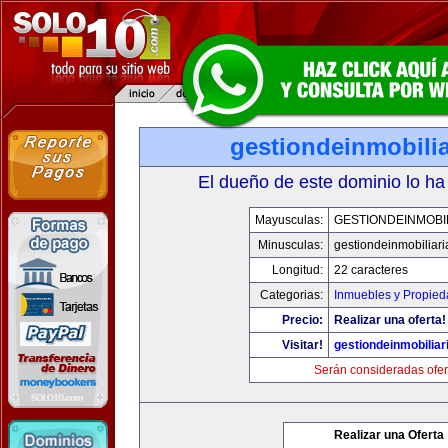
gestiondeinmobili
El dueño de este dominio lo ha
Mayusculas:
GESTIONDEINMOBI
Minusculas:
gestiondeinmobiliar
Longitud:
22 caracteres
Categorias:
Inmuebles y Propie
Precio:
Realizar una oferta!
Visitar!
gestiondeinmobilia
Serán consideradas ofer
Realizar una Oferta