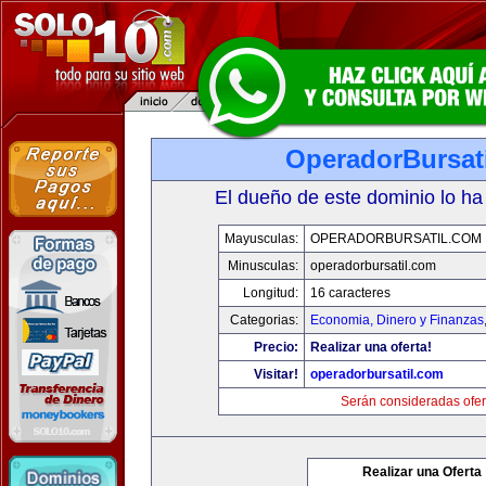
OperadorBursat
El dueño de este dominio lo ha
Mayusculas:
OPERADORBURSATIL.COM
Minusculas:
operadorbursatil.com
Longitud:
16 caracteres
Categorias:
Economia, Dinero y Finanzas
Precio:
Realizar una oferta!
Visitar!
operadorbursatil.com
Serán consideradas ofer
Realizar una Oferta