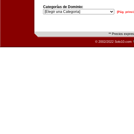
Categorías de Dominio:
[Pág. princi
** Precios expre
© 2002/2022 Solo10.com