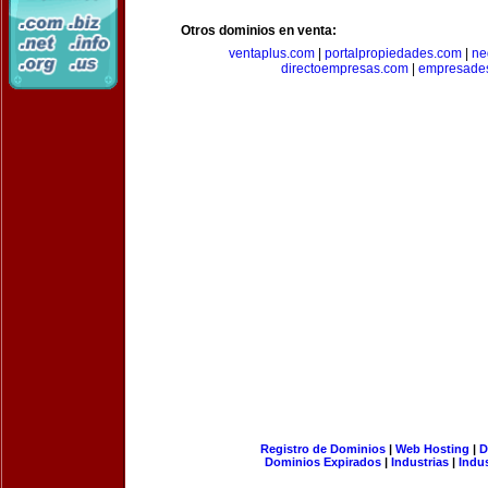
Otros dominios en venta:
ventaplus.com
|
portalpropiedades.com
|
ne
directoempresas.com
|
empresades
Registro de Dominios
|
Web Hosting
|
D
Dominios Expirados
|
Industrias
|
Indu