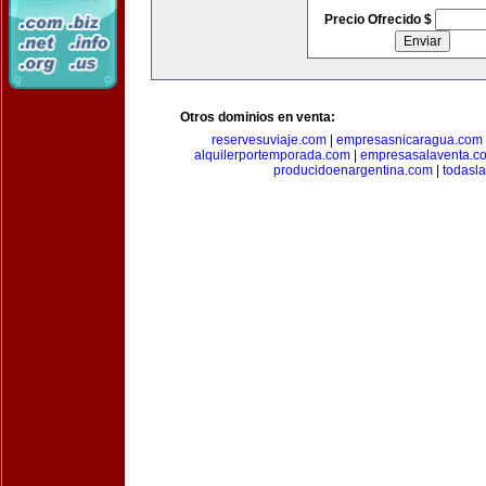
Precio Ofrecido $
Otros dominios en venta:
reservesuviaje.com
|
empresasnicaragua.com
alquilerportemporada.com
|
empresasalaventa.c
producidoenargentina.com
|
todasl