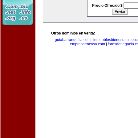
Precio Ofrecido $
Otros dominios en venta:
guiabarranquilla.com
|
inmueblesbienesraices.c
empresaencasa.com
|
forosdenegocio.