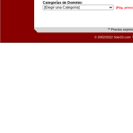
Categorías de Dominio:
[Pág. princi
** Precios expre
© 2002/2022 Solo10.com