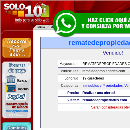
rematedepropied
Vendido!
Mayusculas:
REMATEDEPROPIEDADES.
Minusculas:
rematedepropiedades.com
Longitud:
19 caracteres
Categorias:
Inmuebles y Propiedades
,
Ven
Precio:
Realizar una oferta!
Visitar!
rematedepropiedades.com
Serán consideradas ofer