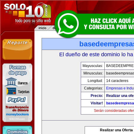
basedeempresa
El dueño de este dominio lo ha
Mayusculas:
BASEDEEMPRE
Minusculas:
basedeempresa
Longitud:
14 caracteres
Categorias:
Empresas e Indus
Precio:
Realizar una ofe
Visitar!
basedeempresa
Serán consideradas ofer
Realizar una Oferta