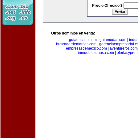
Precio Ofrecido $
Otros dominios en venta:
guiadechile.com
|
guiamodas.com
|
indus
buscadordemarcas.com
|
gerenciaempresarial.
empresasdemexico.com
|
aventureros.com
inmueblesenusa.com
|
ofertasypro