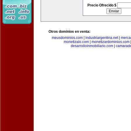
Precio Ofrecido $
Otros dominios en venta:
meusdominios.com
|
industriargentina.net
|
merca
monetizalo.com
|
monetizardominios.com
desarrolloinmobiliario.com
|
camarade