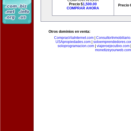
COMPRAR AHORA
Precio $
1,500.00
Precio 
COMPRAR AHORA
Otros dominios en venta:
ComprasViaInternet.com
|
ConsultorInmobiliari
USApropiedades.com
|
soloemprendedores.c
soloprogramacion.com
|
viajeroejecutivo.com
monetizeyourweb.com