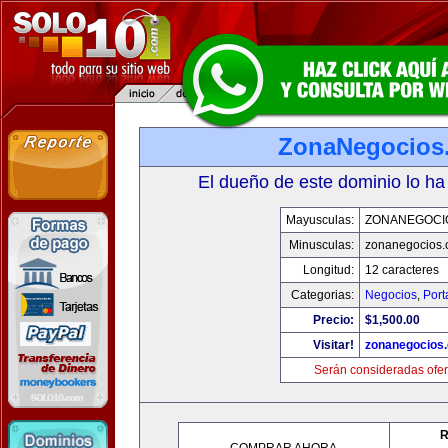
ZonaNegocios
El dueño de este dominio lo ha
Mayusculas:
ZONANEGOCI
Minusculas:
zonanegocios
Longitud:
12 caracteres
Categorias:
Negocios
,
Port
Precio:
$1,500.00
Visitar!
zonanegocios
Serán consideradas ofer
R