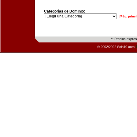
Categorías de Dominio:
[Pág. princi
** Precios expre
© 2002/2022 Solo10.com