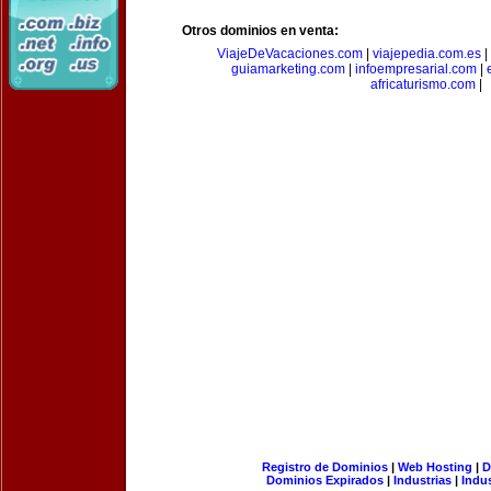
Otros dominios en venta:
ViajeDeVacaciones.com
|
viajepedia.com.es
|
guiamarketing.com
|
infoempresarial.com
|
africaturismo.com
|
Registro de Dominios
|
Web Hosting
|
D
Dominios Expirados
|
Industrias
|
Indu