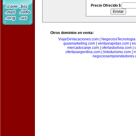
Precio Ofrecido $
Otros dominios en venta:
ViajeDeVacaciones.com
|
NegociosTecnologia
guiamarketing.com
|
ventasrapidas.com
|
es
mercadocanje.com
|
ofertasbolivia.com
|
ofertasargentina.com
|
linksturismo.com
|
m
negociosemprendedores.