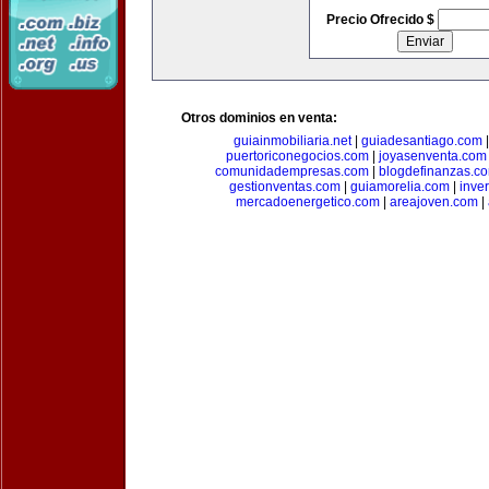
Precio Ofrecido $
Otros dominios en venta:
guiainmobiliaria.net
|
guiadesantiago.com
puertoriconegocios.com
|
joyasenventa.com
comunidadempresas.com
|
blogdefinanzas.c
gestionventas.com
|
guiamorelia.com
|
inve
mercadoenergetico.com
|
areajoven.com
|