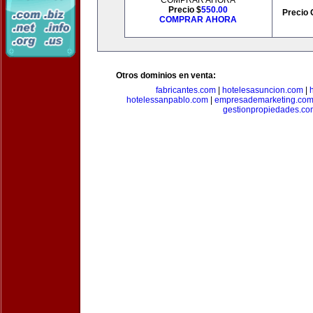
COMPRAR AHORA
Precio $
550.00
Precio 
COMPRAR AHORA
Otros dominios en venta:
fabricantes.com
|
hotelesasuncion.com
|
hotelessanpablo.com
|
empresademarketing.co
gestionpropiedades.co