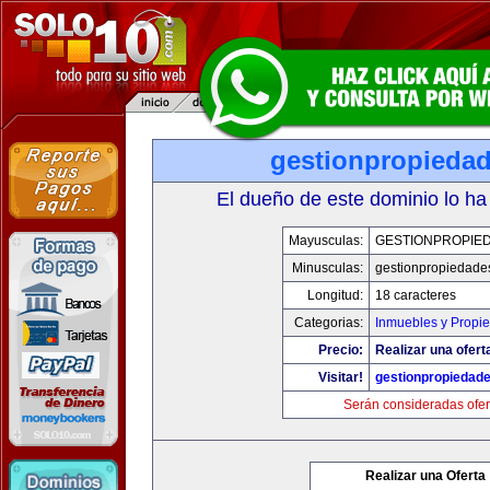
gestionpropieda
El dueño de este dominio lo ha
Mayusculas:
GESTIONPROPIE
Minusculas:
gestionpropiedade
Longitud:
18 caracteres
Categorias:
Inmuebles y Propi
Precio:
Realizar una ofert
Visitar!
gestionpropiedad
Serán consideradas ofer
Realizar una Oferta