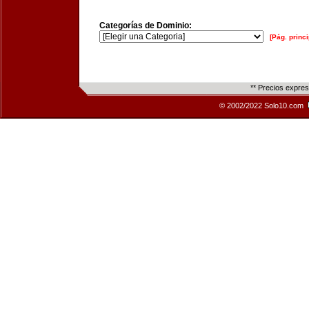
Categorías de Dominio:
[Pág. princi
** Precios expre
© 2002/2022 Solo10.com