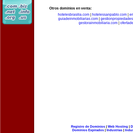
Otros dominios en venta:
hotelesbrasilia.com
|
hotelessanpablo.com
|
e
guiadeinmobiliarias.com
|
gestionpropiedade
gestorainmobiliaria.com
|
ofertad
Registro de Dominios
|
Web Hosting
|
D
Dominios Expirados
|
Industrias
|
Indu