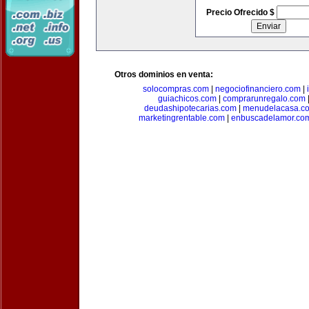
Precio Ofrecido $
Otros dominios en venta:
solocompras.com
|
negociofinanciero.com
|
guiachicos.com
|
comprarunregalo.com
deudashipotecarias.com
|
menudelacasa.c
marketingrentable.com
|
enbuscadelamor.co