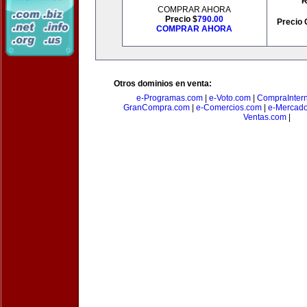
R
COMPRAR AHORA
Precio $
790.00
Precio 
COMPRAR AHORA
Otros dominios en venta:
e-Programas.com
|
e-Voto.com
|
CompraInter
GranCompra.com
|
e-Comercios.com
|
e-Mercad
Ventas.com
|