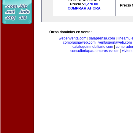
COMPRAR AHORA
Precio $
1,270.00
Precio 
COMPRAR AHORA
Otros dominios en venta:
webenventa.com
|
salaprensa.com
|
lineamuj
comprasnaweb.com
|
ventasporlaweb.com
catalogoinmobiliario.com
|
comprador
consultoriaparaempresas.com
|
vivien