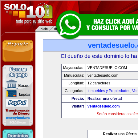
ventadesuelo
El dueño de este dominio lo ha
Mayusculas:
VENTADESUELO.COM
Minusculas:
ventadesuelo.com
Longitud:
12 caracteres
Categorias:
Inmuebles y Propiedades
,
Ven
Precio:
Realizar una oferta!
Visitar!
ventadesuelo.com
Serán consideradas ofer
Realizar una Oferta