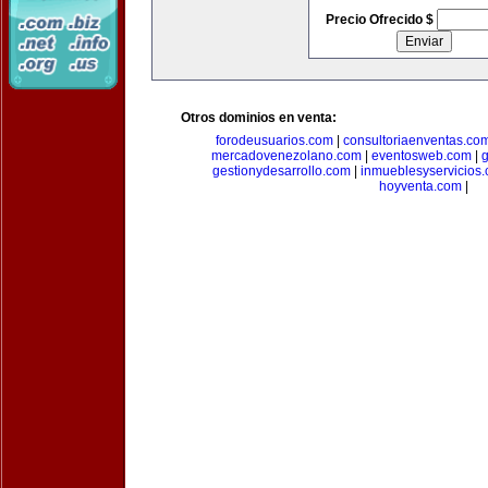
Precio Ofrecido $
Otros dominios en venta:
forodeusuarios.com
|
consultoriaenventas.co
mercadovenezolano.com
|
eventosweb.com
|
gestionydesarrollo.com
|
inmueblesyservicios
hoyventa.com
|