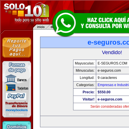
e-seguros.c
Vendido!
Mayusculas:
E-SEGUROS.COM
Minusculas:
e-seguros.com
Longitud:
9 caracteres
Categorias:
Empresas e Industr
Precio:
$550.00
Visitar!
e-seguros.com
Serán consideradas ofer