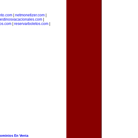
nto.com
|
netmonetizer.com
|
estinosvacacionales.com
|
ros.com
|
reservarboletos.com
|
ominios En Venta