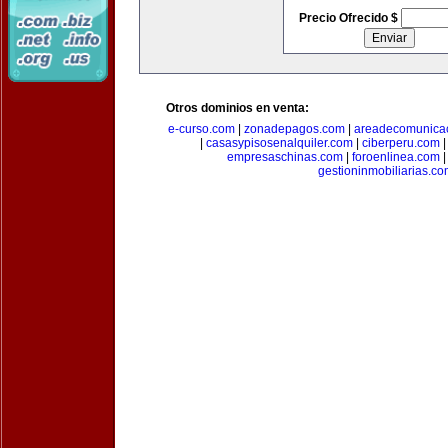
Precio Ofrecido $
Otros dominios en venta:
e-curso.com
|
zonadepagos.com
|
areadecomunica
|
casasypisosenalquiler.com
|
ciberperu.com
empresaschinas.com
|
foroenlinea.com
gestioninmobiliarias.c