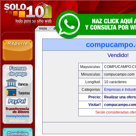
compucampo
Vendido!
Mayusculas:
COMPUCAMPO.C
Minusculas:
compucampo.com
Longitud:
10 caracteres
Categorias:
Empresas e Industr
Precio:
Realizar una ofert
Visitar!
compucampo.co
Serán consideradas ofer