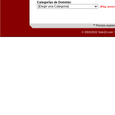
Categorías de Dominio:
[Pág. princi
** Precios expre
© 2002/2022 Solo10.com