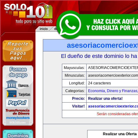
asesoriacomercioex
El dueño de este dominio lo ha
Mayusculas:
ASESORIACOMERCIOEXTE
Minusculas:
asesoriacomercioexterior.co
Longitud:
24 caracteres
Categorias:
Economia, Dinero y Finanzas
Precio:
Realizar una oferta!
Visitar!
asesoriacomercioexterior.
Serán consideradas ofer
Realizar una Oferta