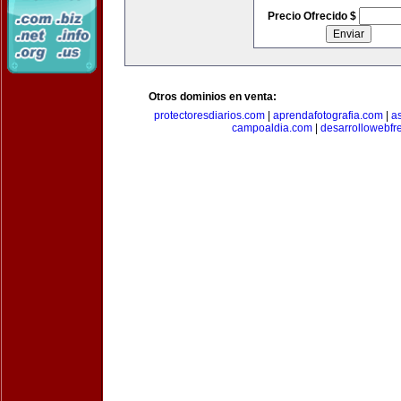
Precio Ofrecido $
Otros dominios en venta:
protectoresdiarios.com
|
aprendafotografia.com
|
a
campoaldia.com
|
desarrollowebfr