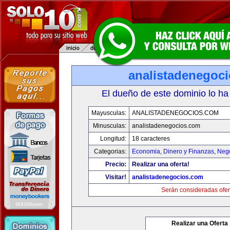
analistadenegoc
El dueño de este dominio lo ha
Mayusculas:
ANALISTADENEGOCIOS.COM
Minusculas:
analistadenegocios.com
Longitud:
18 caracteres
Categorias:
Economia, Dinero y Finanzas
,
Neg
Precio:
Realizar una oferta!
Visitar!
analistadenegocios.com
Serán consideradas ofer
Realizar una Oferta