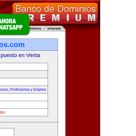
ios.com
 puesto en Venta
ocios
,
Profesiones y Empleo
tas