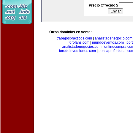
Precio Ofrecido $
Otros dominios en venta:
trabajospracticos.com
|
analistadenegocio.com
forofans.com
|
mundoeventos.com
|
por
analistadenegocios.com
|
onlinecompra.co
forodeinversiones.com
|
pescaprofesional.co