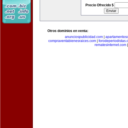
Precio Ofrecido $
Otros dominios en venta:
anunciospublicidad.com
|
apartamentos
compraventabienesraices.com
|
forodeperiodistas
rematesinternet.com
|