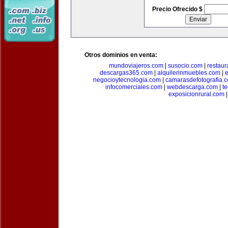
Precio Ofrecido $
Otros dominios en venta:
mundoviajeros.com
|
susocio.com
|
restaur
descargas365.com
|
alquilerinmuebles.com
|
e
negocioytecnologia.com
|
camarasdefotografia.
infocomerciales.com
|
webdescarga.com
|
t
exposicionrural.com
|