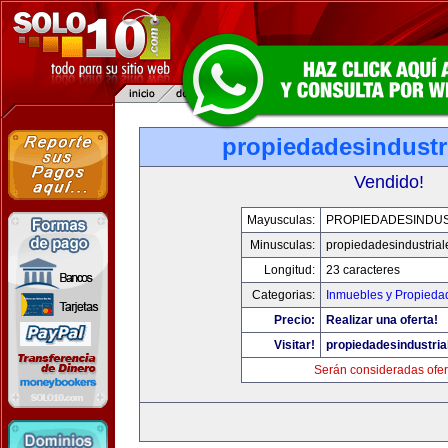
propiedadesindustr
Vendido!
Mayusculas:
PROPIEDADESINDUS
Minusculas:
propiedadesindustria
Longitud:
23 caracteres
Categorias:
Inmuebles y Propieda
Precio:
Realizar una oferta!
Visitar!
propiedadesindustri
Serán consideradas ofer