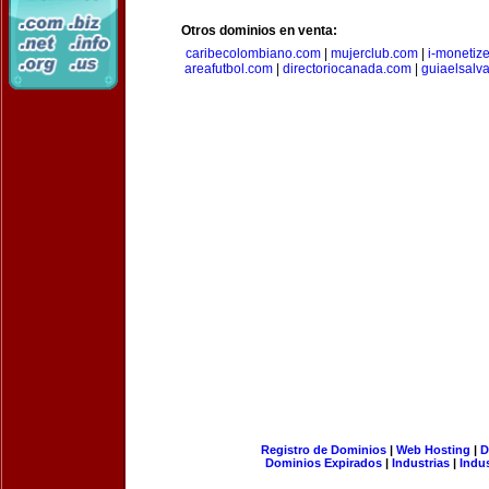
Otros dominios en venta:
caribecolombiano.com
|
mujerclub.com
|
i-monetiz
areafutbol.com
|
directoriocanada.com
|
guiaelsalv
Registro de Dominios
|
Web Hosting
|
D
Dominios Expirados
|
Industrias
|
Indu