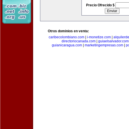
Precio Ofrecido $
Otros dominios en venta:
caribecolombiano.com
|
i-monetize.com
|
alquilerd
directoriocanada.com
|
guiaelsalvador.com
guianicaragua.com
|
marketingempresas.com
|
p