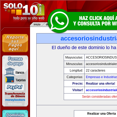
accesoriosindustr
El dueño de este dominio lo ha
Mayusculas:
ACCESORIOSINDUS
Minusculas:
accesoriosindustrial
Longitud:
22 caracteres
Categorias:
Empresas e Industria
Precio:
Realizar una oferta!
Visitar!
accesoriosindustria
Serán consideradas ofer
Realizar una Oferta