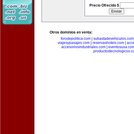
Precio Ofrecido $
Otros dominios en venta:
forodepolitica.com
|
subastadevehiculos.com
viajesypasajes.com
|
reservashoteis.com
|
acc
accesoriosindustriales.com
|
eventosusa.co
productostecnologicos.