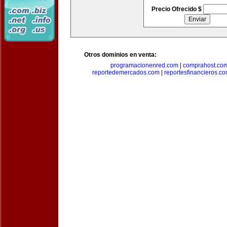
Precio Ofrecido $
Otros dominios en venta:
programacionenred.com
|
comprahost.co
reportedemercados.com
|
reportesfinancieros.c