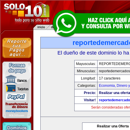
reportedemerca
El dueño de este dominio lo ha
Mayusculas:
REPORTEDEMER
Minusculas:
reportedemercado
Longitud:
17 caracteres
Categorias:
Economia, Dinero y
Precio:
Realizar una oferta
Visitar!
reportedemercad
Serán consideradas ofer
Realizar una Oferta