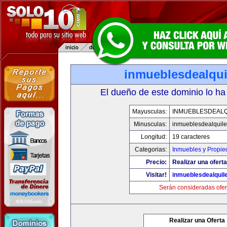
inmueblesdealqui
El dueño de este dominio lo ha
Mayusculas:
INMUEBLESDEALQ
Minusculas:
inmueblesdealquile
Longitud:
19 caracteres
Categorias:
Inmuebles y Propi
Precio:
Realizar una oferta
Visitar!
inmueblesdealquil
Serán consideradas ofer
Realizar una Oferta