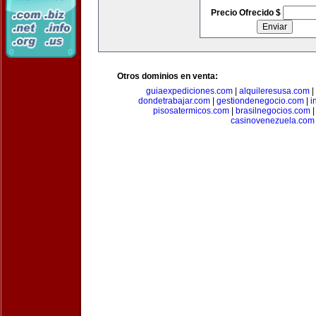
Precio Ofrecido $
Otros dominios en venta:
guiaexpediciones.com
|
alquileresusa.com
|
dondetrabajar.com
|
gestiondenegocio.com
|
i
pisosatermicos.com
|
brasilnegocios.com
casinovenezuela.com