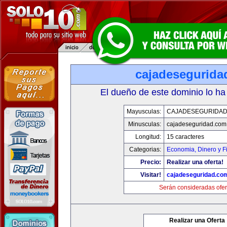
cajadesegurida
El dueño de este dominio lo ha
Mayusculas:
CAJADESEGURIDAD
Minusculas:
cajadeseguridad.com
Longitud:
15 caracteres
Categorias:
Economia, Dinero y F
Precio:
Realizar una oferta!
Visitar!
cajadeseguridad.co
Serán consideradas ofer
Realizar una Oferta