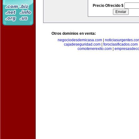
Precio Ofrecido $
Otros dominios en venta:
negociodesdemicasa.com
|
noticiasurgentes.c
cajadeseguridad.com
|
foroclasificados.com
comotenerexito.com
|
empresasdeco