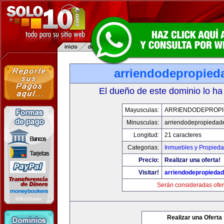
arriendodepropied
El dueño de este dominio lo ha
Mayusculas:
ARRIENDODEPROP
Minusculas:
arriendodepropiedad
Longitud:
21 caracteres
Categorias:
Inmuebles y Propied
Precio:
Realizar una oferta!
Visitar!
arriendodepropieda
Serán consideradas ofer
Realizar una Oferta