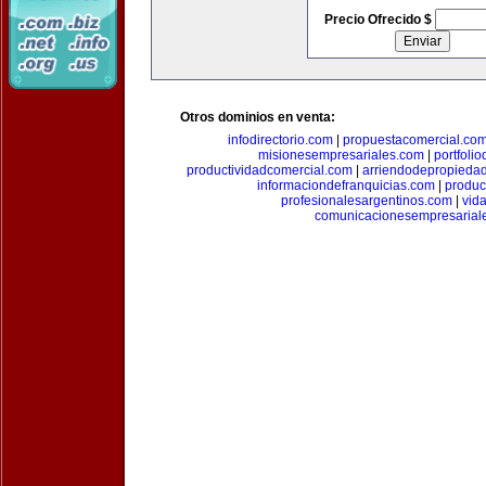
Precio Ofrecido $
Otros dominios en venta:
infodirectorio.com
|
propuestacomercial.co
misionesempresariales.com
|
portfoli
productividadcomercial.com
|
arriendodepropieda
informaciondefranquicias.com
|
produc
profesionalesargentinos.com
|
vid
comunicacionesempresarial